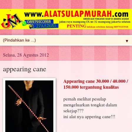
▼
Selasa, 28 Agustus 2012
appearing cane
Appearing cane 30.000 / 40.000 /
150.000 tergantung kualitas
pernah melihat pesulap
mengeluarkan tongkat dalam
sekejap???
ini alat nya appering cane!!!