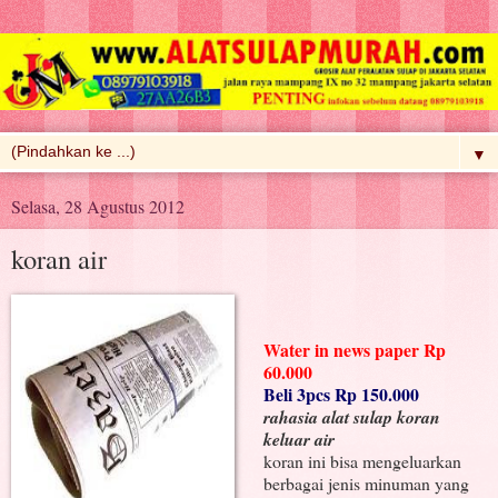
▼
Selasa, 28 Agustus 2012
koran air
Water in news paper Rp
60.000
Beli 3pcs Rp 150.000
rahasia alat sulap koran
keluar air
koran ini bisa mengeluarkan
berbagai jenis minuman yang