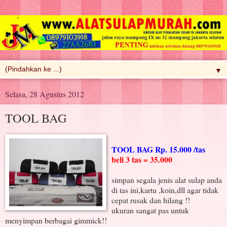
▼
Selasa, 28 Agustus 2012
TOOL BAG
TOOL BAG Rp. 15.000 /tas
beli 3 tas = 35.000
simpan segala jenis alat sulap anda
di tas ini,kartu ,koin,dll agar tidak
cepat rusak dan hilang !!
ukuran sangat pas untuk
menyimpan berbagai gimmick!!