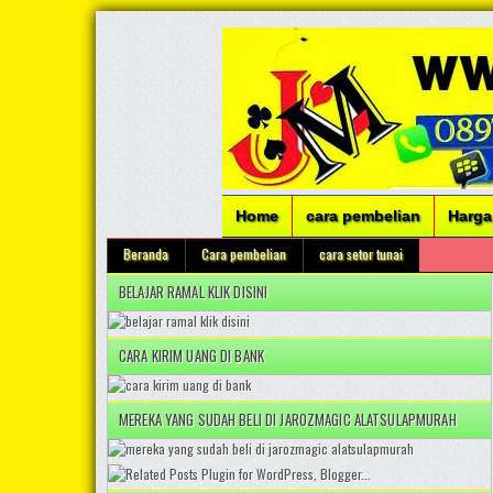
Home
cara pembelian
Harga
Beranda
Cara pembelian
cara setor tunai
BELAJAR RAMAL KLIK DISINI
CARA KIRIM UANG DI BANK
MEREKA YANG SUDAH BELI DI JAROZMAGIC ALATSULAPMURAH