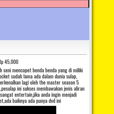
 Rp 45.000
h seni mencopet benda benda yang di miliki
pocket sudah lama ada dalam dunia sulap,
 perkenalkan lagi oleh the master season 5
,pesulap ini sukses membawakan jenis aliran
sangat entertain,jika anda ingin menjadi
t,ada baiknya ada punya dvd ini