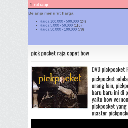
vcd sulap
Belanja menurut harga
Harga 100.000 - 500.000
(24)
Harga 5.000 - 50.000
(116)
Harga 50.000 - 100.000
(78)
pick pocket raja copet bow
DVD pickpocket
pickpocket adala
orang lain, pick
baru baru ini di
yaitu bow vernon
pickpocket yang 
master pickpocke